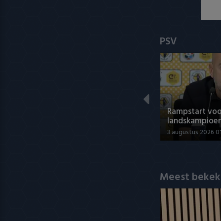
PSV
Rampstart voo
landskampioe
3 augustus 2026 0
Meest bekek