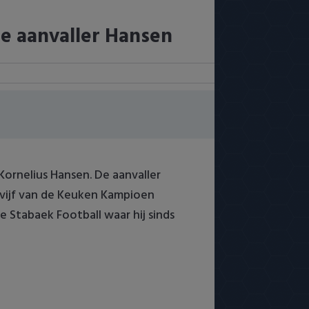
se aanvaller Hansen
Kornelius Hansen. De aanvaller
 vijf van de Keuken Kampioen
e Stabaek Football waar hij sinds