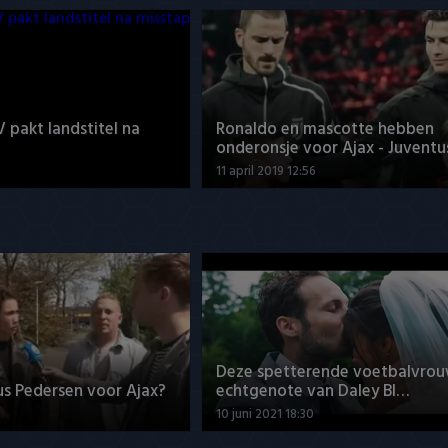
V pakt landstitel na
Ronaldo en mascotte hebben
onderonsje voor Ajax - Juventu
11 april 2019 12:56
Deze spetterende voetbalvrou
us Pedersen voor Ajax?
echtgenote van Daley Bl…
10 juni 2021 18:30