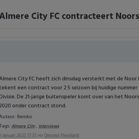
Almere City FC contracteert Noor
Almere City FC heeft zich dinsdag versterkt met de Noor 
tekent een contract voor 2 5 seizoen bij huidige nummer
Divisie. De 21-jarige buitenspeler komt over van het Noors
2020 onder contract stond.
Auteur: Remko
Tags:
,
Almere City
Interviews
0 januari 2023 17:51
via
Omroep Flevoland