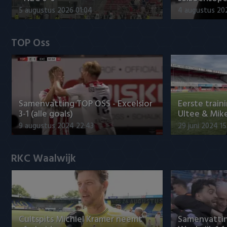
5 augustus 2026 01:04
4 augustus 202
TOP Oss
Samenvatting TOP OSS - Excelsior
Eerste train
3-1 (alle goals)
Ultee & Mik
9 augustus 2024 22:43
29 juni 2024 15
RKC Waalwijk
Cultspits Michiel Kramer neemt
Samenvatting