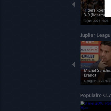
Tigers Roermo
3-0 (Roermond
13 juni 2026 19:06
Jupiler Leag
Míchel Sanche
Brandt
6 augustus 2026 2
Populaire CL