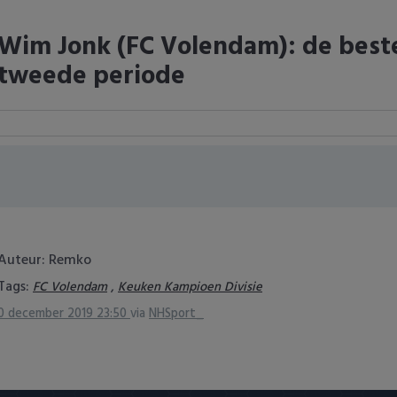
Wim Jonk (FC Volendam): de beste
tweede periode
Auteur: Remko
Tags:
,
FC Volendam
Keuken Kampioen Divisie
0 december 2019 23:50
via
NHSport_