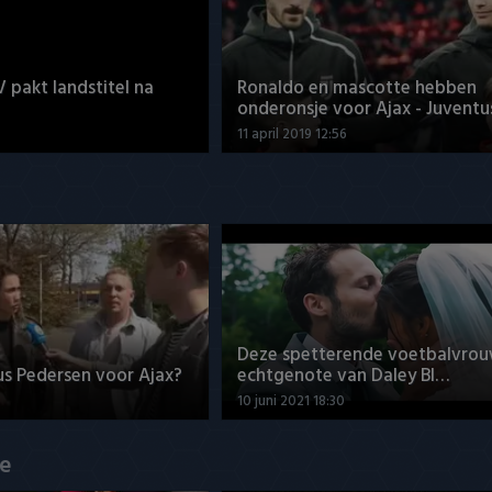
V pakt landstitel na
Ronaldo en mascotte hebben
onderonsje voor Ajax - Juventu
11 april 2019 12:56
Deze spetterende voetbalvrou
us Pedersen voor Ajax?
echtgenote van Daley Bl…
10 juni 2021 18:30
de