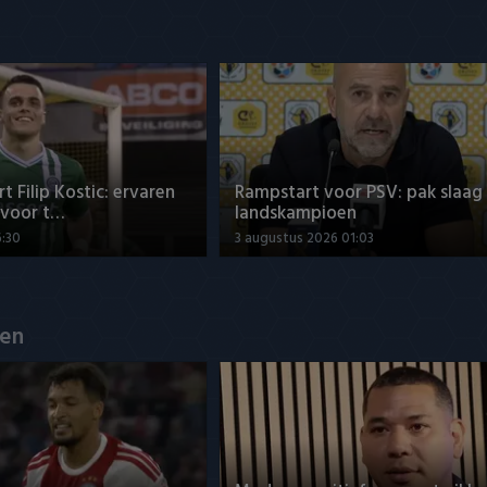
t Filip Kostic: ervaren
Rampstart voor PSV: pak slaag
 voor t…
landskampioen
6:30
3 augustus 2026 01:03
en