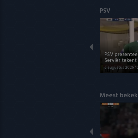
PSV
PSV presenteer
Serviër tekent
6 augustus 2026 1
Meest bekek