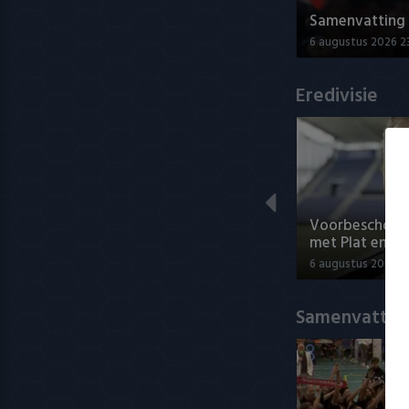
Samenvatting A
6 augustus 2026 2
Eredivisie
Voorbeschouwi
met Plat en El
6 augustus 2026 1
Samenvatting