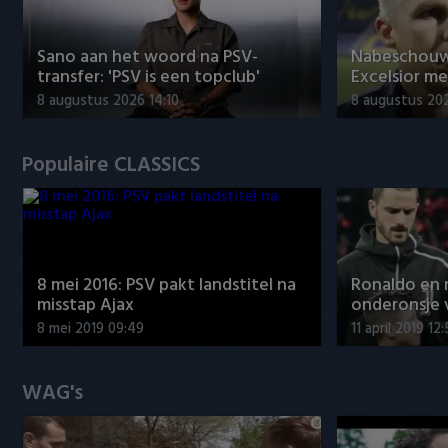
Sano aan het woord na PSV-
Nabeschouw
transfer: 'PSV is een topclub'
Excelsior m
8 augustus 2026 14:10
8 augustus 20
Populaire CLASSICS
8 mei 2016: PSV pakt landstitel na
Ronaldo en
misstap Ajax
onderonsje 
8 mei 2019 09:49
11 april 2019 12
WAG's