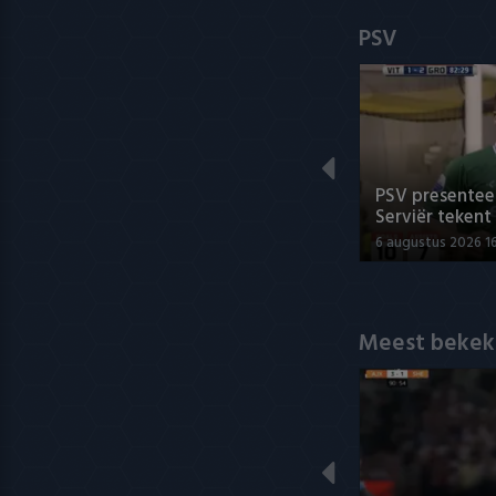
PSV
PSV presenteer
Serviër tekent
6 augustus 2026 1
Meest bekek