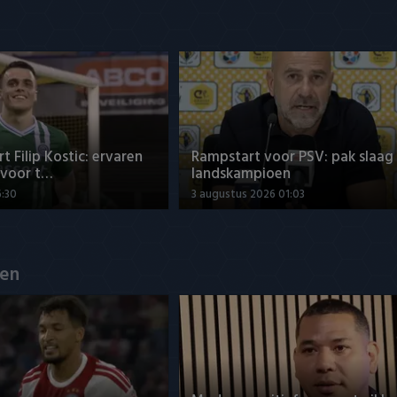
t Filip Kostic: ervaren
Rampstart voor PSV: pak slaag
 voor t…
landskampioen
6:30
3 augustus 2026 01:03
en