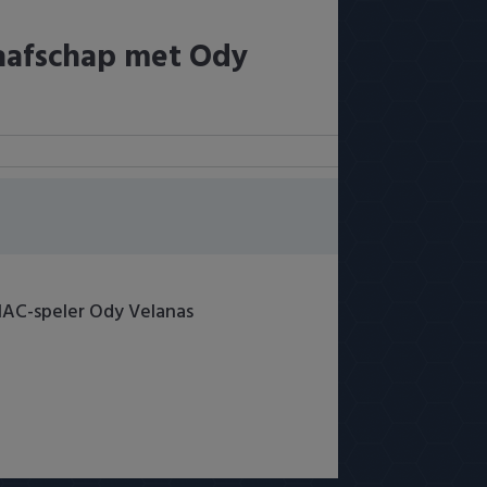
aafschap met Ody
NAC-speler Ody Velanas