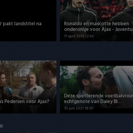
V pakt landstitel na
Ronaldo en mascotte hebben
onderonsje voor Ajax - Juventu
11 april 2019 12:56
Deze spetterende voetbalvrou
us Pedersen voor Ajax?
echtgenote van Daley Bl…
10 juni 2021 18:30
de