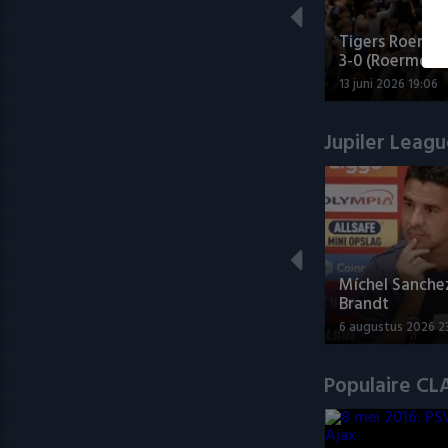
Tigers Roermo
3-0 (Roermond
13 juni 2026 19:06
Jupiler Leag
Míchel Sanche
Brandt
6 augustus 2026 2
Populaire CL