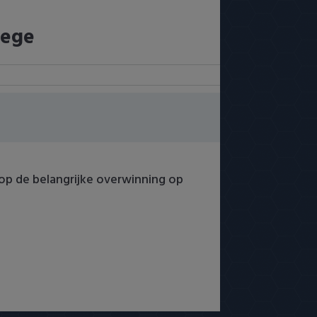
zege
 op de belangrijke overwinning op