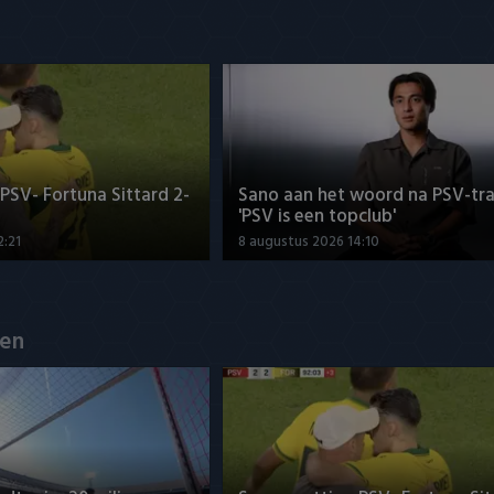
SV- Fortuna Sittard 2-
Sano aan het woord na PSV-tra
'PSV is een topclub'
2:21
8 augustus 2026 14:10
en