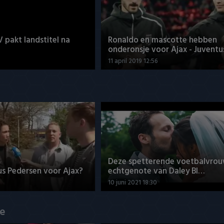
V pakt landstitel na
Ronaldo en mascotte hebben
onderonsje voor Ajax - Juventu
11 april 2019 12:56
Deze spetterende voetbalvrou
us Pedersen voor Ajax?
echtgenote van Daley Bl…
10 juni 2021 18:30
de