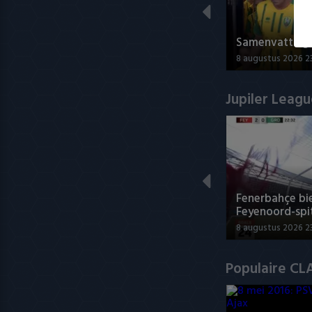
Samenvatting 
8 augustus 2026 23
Jupiler Leag
Fenerbahçe bie
Feyenoord-spi
8 augustus 2026 2
Populaire CL