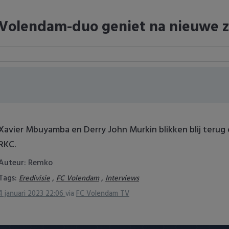
Volendam-duo geniet na nieuwe 
Xavier Mbuyamba en Derry John Murkin blikken blij terug
RKC.
Auteur: Remko
Tags:
,
,
Eredivisie
FC Volendam
Interviews
4 januari 2023 22:06
via
FC Volendam TV