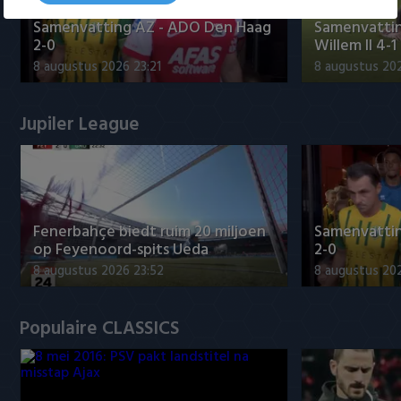
Samenvatting AZ - ADO Den Haag
Samenvattin
2-0
Willem II 4-1
8 augustus 2026 23:21
8 augustus 202
Jupiler League
Fenerbahçe biedt ruim 20 miljoen
Samenvatti
op Feyenoord-spits Ueda
2-0
8 augustus 2026 23:52
8 augustus 202
Populaire CLASSICS