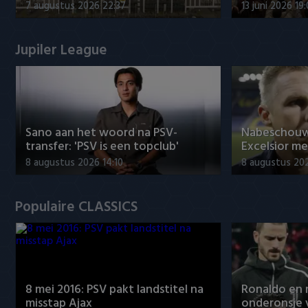
7 augustus 2026 22:37
13 juni 2026 19
Jupiler League
Sano aan het woord na PSV-
Nabeschouw
transfer: 'PSV is een topclub'
Excelsior m
8 augustus 2026 14:10
8 augustus 20
Populaire CLASSICS
8 mei 2016: PSV pakt landstitel na
Ronaldo en
misstap Ajax
onderonsje 