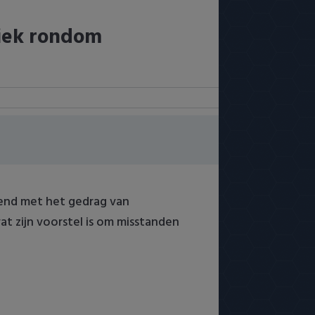
iek rondom
kend met het gedrag van
wat zijn voorstel is om misstanden