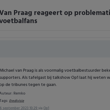
Van Praag reageert op problemat
voetbalfans
Michael van Praag is als voormalig voetbalbestuurder be
supporters. Als tafelgast bij talkshow Op1 laat hij weten 
op de tribunes tegen te gaan.
Auteur: Remko
Tags:
Eredivisie
6 september 2023 10:29
via
Op1