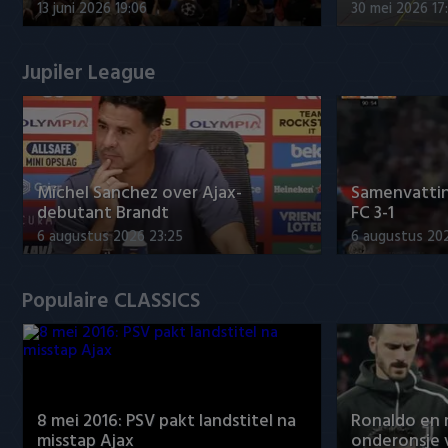
13 juni 2026 19:06
30 mei 2026 17
Jupiler League
Míchel Sanchez over Ajax-
Samenvattin
debutant Brandt
FC 3-1
6 augustus 2026 23:25
6 augustus 20
Populaire CLASSICS
8 mei 2016: PSV pakt landstitel na
Ronaldo en
misstap Ajax
onderonsje 