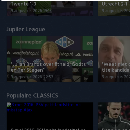
Twente 1-0
Utrecht 2-1
9 augustus 2026 19:15
9 augustus 202
Jupiler League
"Julian Brandt over fitheid, Godts
"Weet niet 
en Ter Stegen"
titelkandida
9 augustus 2026 22:57
9 augustus 20
Populaire CLASSICS