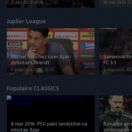
13 juni 2026 19:06
30 mei 2026 17
Jupiler League
Míchel Sanchez over Ajax-
Samenvattin
debutant Brandt
FC 3-1
6 augustus 2026 23:25
6 augustus 20
Populaire CLASSICS
8 mei 2016: PSV pakt landstitel na
Ronaldo en
misstap Ajax
onderonsje 