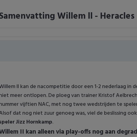
Samenvatting Willem ll - Heracles 
Willem II kan de nacompetitie door een 1-2 nederlaag in d
niet meer ontlopen. De ploeg van trainer Kristof Aelbrec
nummer vijftien NAC, met nog twee wedstrijden te spele
Alsof dat nog niet zuur genoeg was, viel de beslissing oo
speler Jizz Hornkamp
.
Willem II kan alleen via play-offs nog aan degr