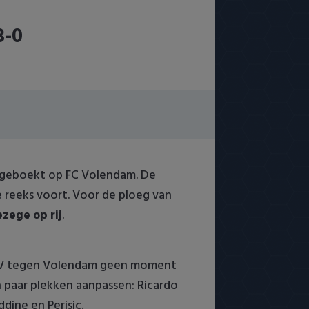
3-0
 geboekt op FC Volendam. De
e reeks voort. Voor de ploeg van
zege op rij
.
PSV tegen Volendam geen moment
n paar plekken aanpassen: Ricardo
ddine en Perisic.