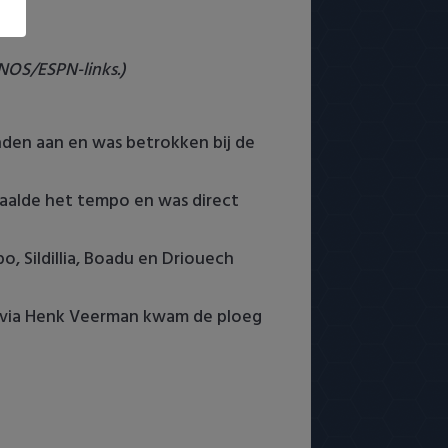
 NOS/ESPN-links.)
anden aan en was betrokken bij de
alde het tempo en was direct
, Sildillia, Boadu en Driouech
 via Henk Veerman kwam de ploeg