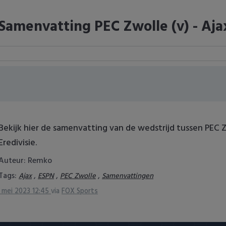
Samenvatting PEC Zwolle (v) - Ajax
Bekijk hier de samenvatting van de wedstrijd tussen PEC 
Eredivisie.
Auteur: Remko
Tags:
,
,
,
Ajax
ESPN
PEC Zwolle
Samenvattingen
 mei 2023 12:45
via
FOX Sports