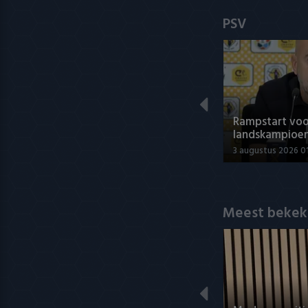
PSV
Rampstart voo
landskampioe
3 augustus 2026 0
Meest bekek