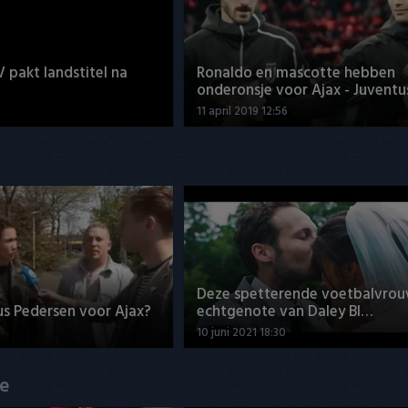
V pakt landstitel na
Ronaldo en mascotte hebben
onderonsje voor Ajax - Juventu
11 april 2019 12:56
Deze spetterende voetbalvrou
us Pedersen voor Ajax?
echtgenote van Daley Bl…
10 juni 2021 18:30
de