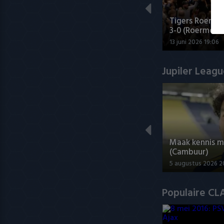
Tigers Roermo
3-0 (Roermond
13 juni 2026 19:06
Jupiler Leag
Maak kennis 
(Cambuur)
5 augustus 2026 2
Populaire CL