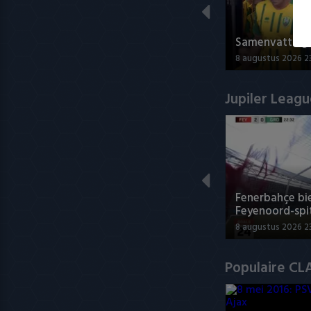
Samenvatting 
8 augustus 2026 23
Jupiler Leag
Fenerbahçe bie
Feyenoord-spi
8 augustus 2026 2
Populaire CL