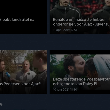
V pakt landstitel na
Ronaldo en mascotte hebben
onderonsje voor Ajax - Juventu
11 april 2019 12:56
Deze spetterende voetbalvrou
us Pedersen voor Ajax?
echtgenote van Daley Bl…
10 juni 2021 18:30
de