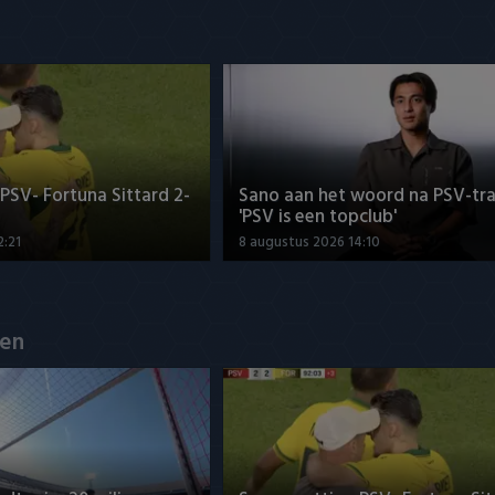
SV- Fortuna Sittard 2-
Sano aan het woord na PSV-tra
'PSV is een topclub'
2:21
8 augustus 2026 14:10
en