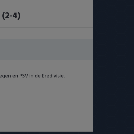
(2-4)
egen en PSV in de Eredivisie.