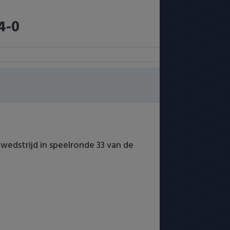
4-0
edstrijd in speelronde 33 van de