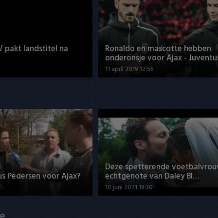
V pakt landstitel na
Ronaldo en mascotte hebben
onderonsje voor Ajax - Juventu
11 april 2019 12:56
Deze spetterende voetbalvrou
us Pedersen voor Ajax?
echtgenote van Daley Bl…
10 juni 2021 18:30
de