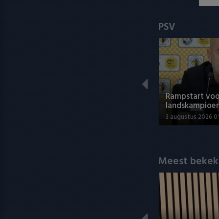
PSV
Rampstart voo
landskampioe
3 augustus 2026 0
Meest bekek