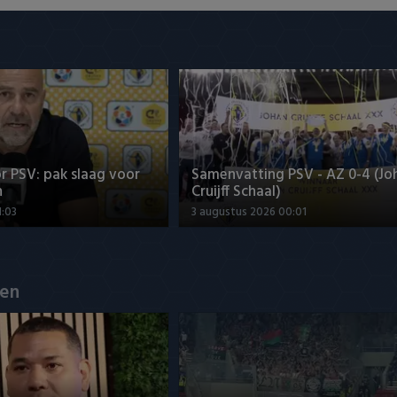
r PSV: pak slaag voor
Samenvatting PSV - AZ 0-4 (Jo
n
Cruijff Schaal)
1:03
3 augustus 2026 00:01
en