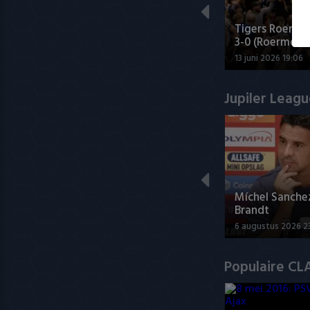
Tigers Roermo
3-0 (Roermond
13 juni 2026 19:06
Jupiler Leag
Míchel Sanche
Brandt
6 augustus 2026 2
Populaire CL