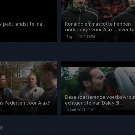
V pakt landstitel na
Ronaldo en mascotte hebben
onderonsje voor Ajax - Juventu
11 april 2019 12:56
Deze spetterende voetbalvrou
us Pedersen voor Ajax?
echtgenote van Daley Bl…
10 juni 2021 18:30
de