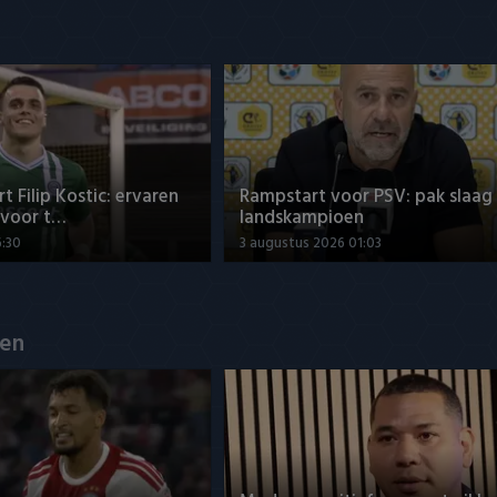
t Filip Kostic: ervaren
Rampstart voor PSV: pak slaag
 voor t…
landskampioen
6:30
3 augustus 2026 01:03
en