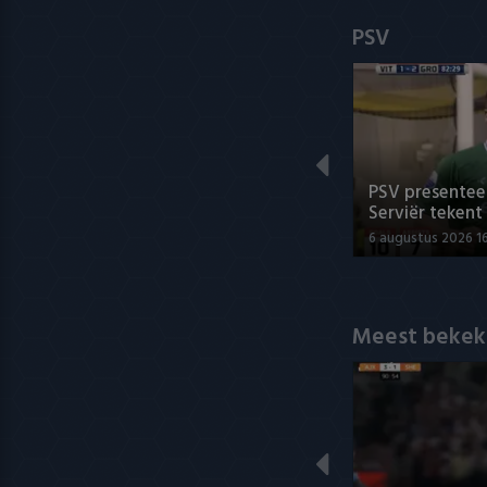
PSV
PSV presenteer
Serviër tekent
6 augustus 2026 1
Meest bekek