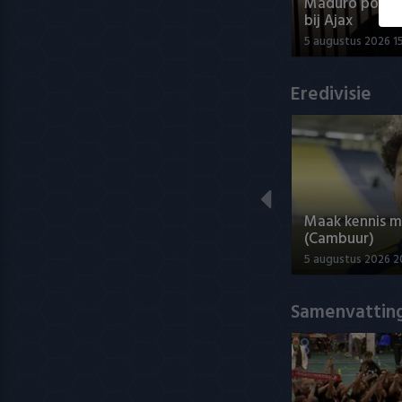
Maduro positi
bij Ajax
5 augustus 2026 1
Eredivisie
Maak kennis 
(Cambuur)
5 augustus 2026 2
Samenvatting