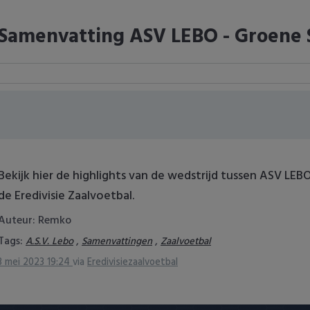
Samenvatting ASV LEBO - Groene S
Bekijk hier de highlights van de wedstrijd tussen ASV LEB
de Eredivisie Zaalvoetbal.
Auteur: Remko
Tags:
,
,
A.S.V. Lebo
Samenvattingen
Zaalvoetbal
3 mei 2023 19:24
via
Eredivisiezaalvoetbal