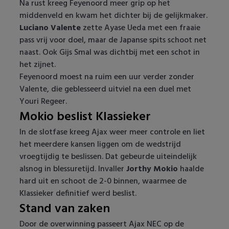
Na rust kreeg Feyenoord meer grip op het
middenveld en kwam het dichter bij de gelijkmaker.
Luciano Valente
zette Ayase Ueda met een fraaie
pass vrij voor doel, maar de Japanse spits schoot net
naast. Ook Gijs Smal was dichtbij met een schot in
het zijnet.
Feyenoord moest na ruim een uur verder zonder
Valente, die geblesseerd uitviel na een duel met
Youri Regeer.
Mokio beslist Klassieker
In de slotfase kreeg Ajax weer meer controle en liet
het meerdere kansen liggen om de wedstrijd
vroegtijdig te beslissen. Dat gebeurde uiteindelijk
alsnog in blessuretijd. Invaller
Jorthy Mokio
haalde
hard uit en schoot de 2-0 binnen, waarmee de
Klassieker definitief werd beslist.
Stand van zaken
Door de overwinning passeert Ajax NEC op de