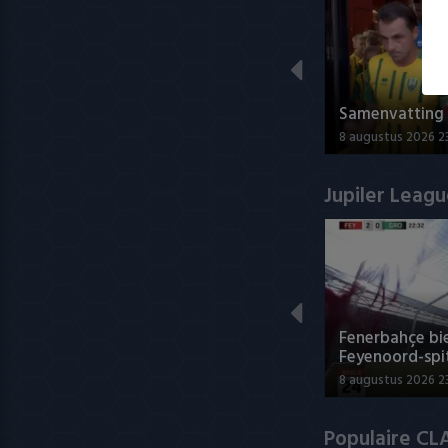
Samenvatting 
8 augustus 2026 23
Jupiler Leag
Fenerbahçe bie
Feyenoord-spi
8 augustus 2026 2
Populaire CL