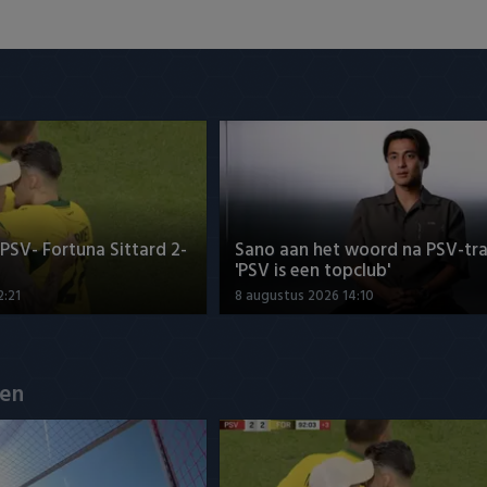
SV- Fortuna Sittard 2-
Sano aan het woord na PSV-tra
'PSV is een topclub'
2:21
8 augustus 2026 14:10
en