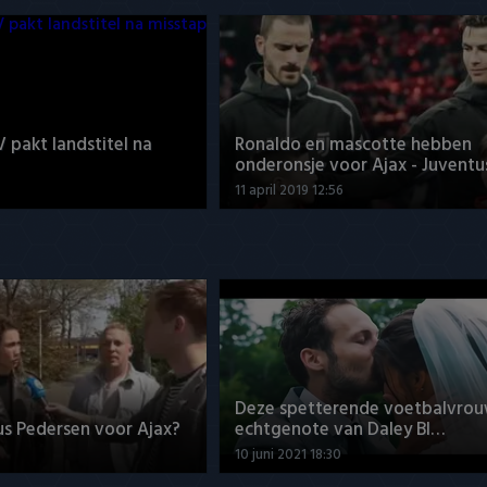
V pakt landstitel na
Ronaldo en mascotte hebben
onderonsje voor Ajax - Juventu
11 april 2019 12:56
Deze spetterende voetbalvrou
us Pedersen voor Ajax?
echtgenote van Daley Bl…
10 juni 2021 18:30