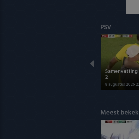
PSV
Samenvatting P
2
8 augustus 2026 2
Meest bekek