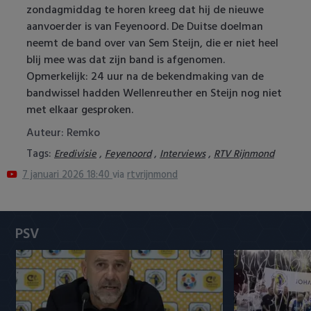
zondagmiddag te horen kreeg dat hij de nieuwe
Heracles Almelo
Conference League
aanvoerder is van Feyenoord. De Duitse doelman
neemt de band over van Sem Steijn, die er niet heel
NAC Breda
blij mee was dat zijn band is afgenomen.
Opmerkelijk: 24 uur na de bekendmaking van de
PEC Zwolle
bandwissel hadden Wellenreuther en Steijn nog niet
met elkaar gesproken.
PSV
Auteur: Remko
Roda JC
Tags:
,
,
,
Eredivisie
Feyenoord
Interviews
RTV Rijnmond
7 januari 2026 18:40
via
rtvrijnmond
SC Heerenveen
Sparta
PSV
Vitesse
VVV Venlo