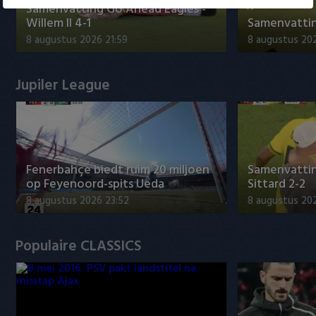
Samenvatting Go Ahead Eagles -
Willem II 4-1
Samenvatting
8 augustus 2026 21:59
8 augustus 20
Jupiler League
Fenerbahçe biedt ruim 20 miljoen
Samenvattin
op Feyenoord-spits Ueda
Sittard 2-2
8 augustus 2026 23:52
8 augustus 202
Populaire CLASSICS