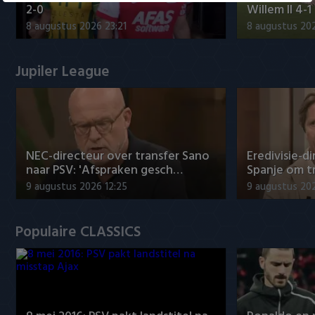
2-0
Willem II 4-1
8 augustus 2026 23:21
8 augustus 202
Jupiler League
NEC-directeur over transfer Sano
Eredivisie-di
naar PSV: 'Afspraken gesch…
Spanje om t
9 augustus 2026 12:25
9 augustus 202
Populaire CLASSICS