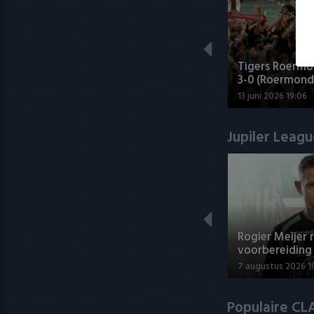
Tigers Roermo
3-0 (Roermond
13 juni 2026 19:06
Jupiler Leag
Rogier Meijer 
voorbereiding
7 augustus 2026 19
Populaire CL