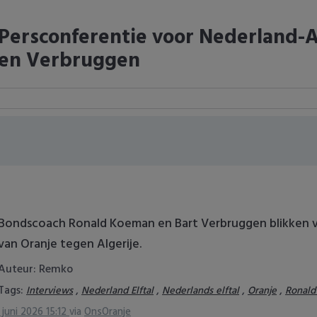
Persconferentie voor Nederland-
en Verbruggen
Bondscoach Ronald Koeman en Bart Verbruggen blikken v
van Oranje tegen Algerije.
Auteur: Remko
Tags:
,
,
,
,
Interviews
Nederland Elftal
Nederlands elftal
Oranje
Ronal
 juni 2026 15:12
via
OnsOranje