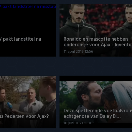
V pakt landstitel na
Ronaldo en mascotte hebben
onderonsje voor Ajax - Juventu
11 april 2019 12:56
Deze spetterende voetbalvrou
us Pedersen voor Ajax?
echtgenote van Daley Bl…
10 juni 2021 18:30