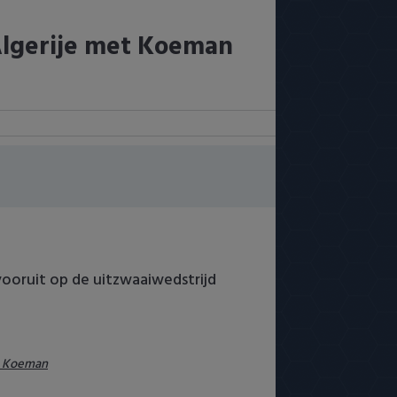
Algerije met Koeman
ooruit op de uitzwaaiwedstrijd
d Koeman