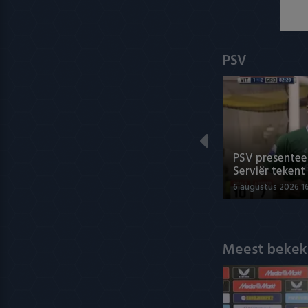
PSV
PSV presenteer
Serviër tekent
6 augustus 2026 1
Meest bekek