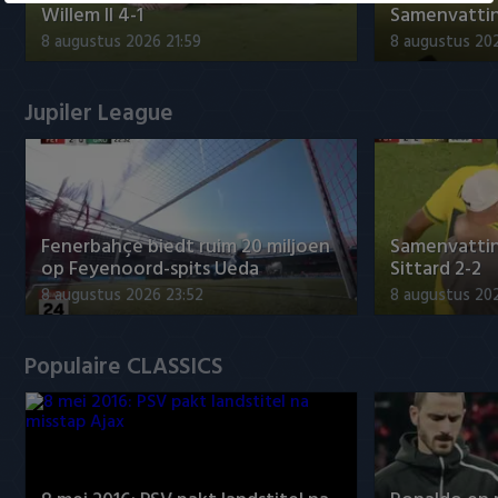
Willem II 4-1
Samenvatting
8 augustus 2026 21:59
8 augustus 20
Jupiler League
Fenerbahçe biedt ruim 20 miljoen
Samenvattin
op Feyenoord-spits Ueda
Sittard 2-2
8 augustus 2026 23:52
8 augustus 202
Populaire CLASSICS