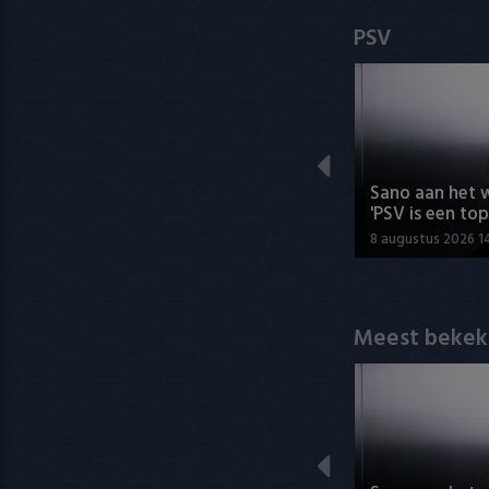
PSV
Sano aan het 
'PSV is een top
8 augustus 2026 1
Meest bekek