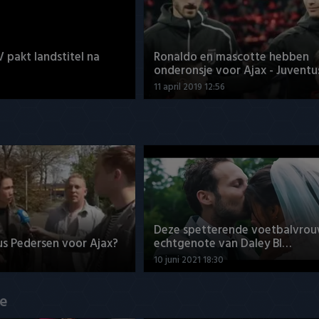
V pakt landstitel na
Ronaldo en mascotte hebben
onderonsje voor Ajax - Juventu
11 april 2019 12:56
Deze spetterende voetbalvrou
us Pedersen voor Ajax?
echtgenote van Daley Bl…
10 juni 2021 18:30
de