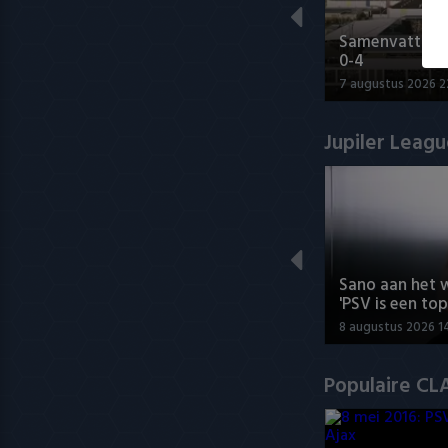
Samenvatting s
0-4
7 augustus 2026 2
Jupiler Leag
Sano aan het 
'PSV is een top
8 augustus 2026 1
Populaire CL