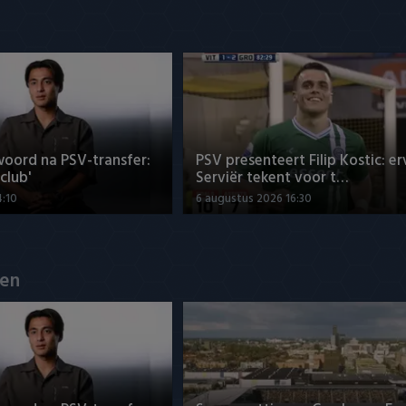
woord na PSV-transfer:
PSV presenteert Filip Kostic: e
club'
Serviër tekent voor t…
4:10
6 augustus 2026 16:30
en