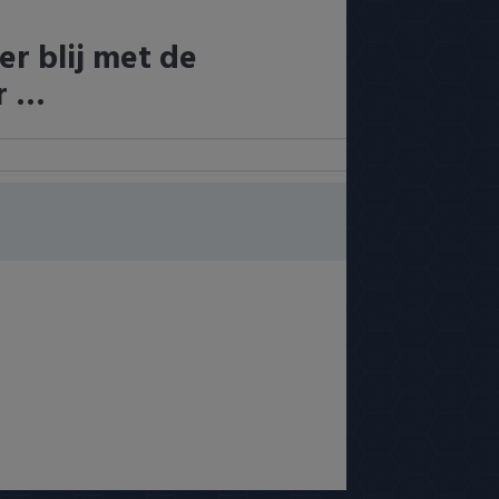
r blij met de
r …