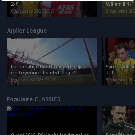
2-0
Willem II 4-1
8 augustus 2026 23:21
8 augustus 202
Jupiler League
Fenerbahçe biedt ruim 20 miljoen
Samenvatti
op Feyenoord-spits Ueda
2-0
8 augustus 2026 23:52
8 augustus 202
Populaire CLASSICS