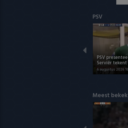
PSV
PSV presenteer
Serviër tekent
6 augustus 2026 1
Meest bekek