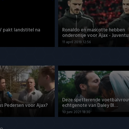
V pakt landstitel na
Ronaldo en mascotte hebben
onderonsje voor Ajax - Juventu
11 april 2019 12:56
Deze spetterende voetbalvrou
us Pedersen voor Ajax?
echtgenote van Daley Bl…
10 juni 2021 18:30