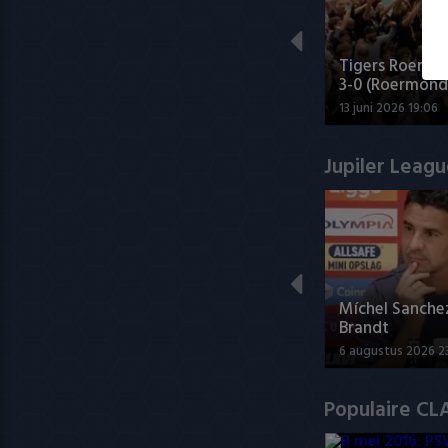
Tigers Roermo
3-0 (Roermond
13 juni 2026 19:06
Jupiler Leag
Míchel Sanche
Brandt
6 augustus 2026 2
Populaire CL