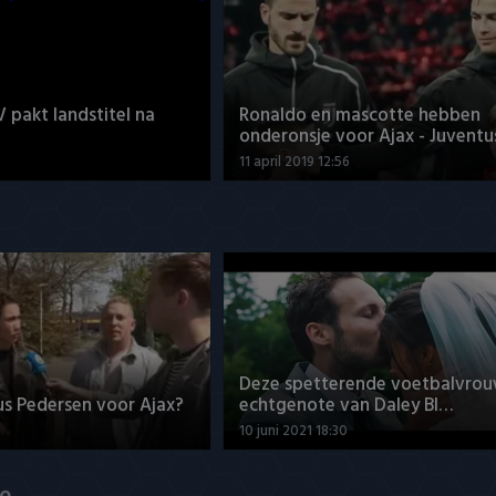
V pakt landstitel na
Ronaldo en mascotte hebben
onderonsje voor Ajax - Juventu
11 april 2019 12:56
Deze spetterende voetbalvrou
us Pedersen voor Ajax?
echtgenote van Daley Bl…
10 juni 2021 18:30