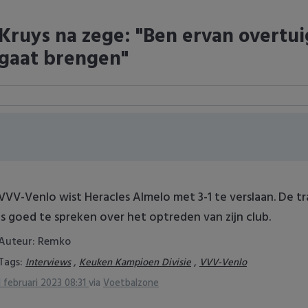
Kruys na zege: "Ben ervan overtuig
gaat brengen"
VVV-Venlo wist Heracles Almelo met 3-1 te verslaan. De tra
is goed te spreken over het optreden van zijn club.
Auteur: Remko
Tags:
,
,
Interviews
Keuken Kampioen Divisie
VVV-Venlo
1 februari 2023 08:31
via
Voetbalzone