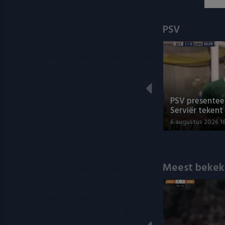
PSV
PSV presenteer
Serviër tekent
6 augustus 2026 1
Meest bekek