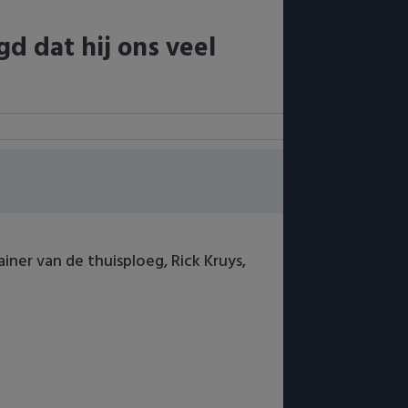
d dat hij ons veel
iner van de thuisploeg, Rick Kruys,