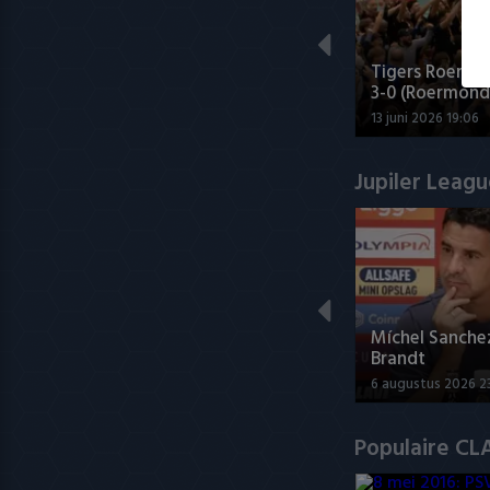
Tigers Roermo
3-0 (Roermond
13 juni 2026 19:06
Jupiler Leag
Míchel Sanche
Brandt
6 augustus 2026 2
Populaire CL