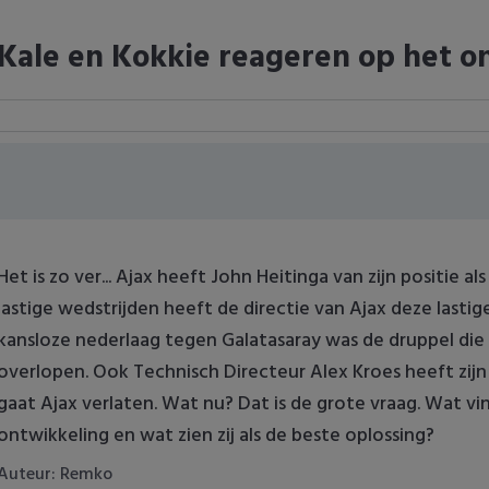
Kale en Kokkie reageren op het on
Het is zo ver... Ajax heeft John Heitinga van zijn positie a
lastige wedstrijden heeft de directie van Ajax deze last
kansloze nederlaag tegen Galatasaray was de druppel die
overlopen. Ook Technisch Directeur Alex Kroes heeft zijn
gaat Ajax verlaten. Wat nu? Dat is de grote vraag. Wat v
ontwikkeling en wat zien zij als de beste oplossing?
Auteur: Remko