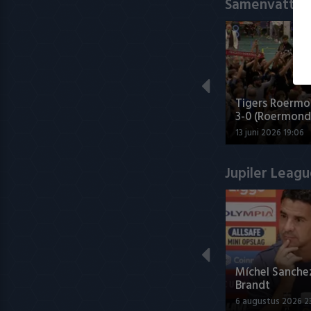
Samenvatting
Tigers Roermo
3-0 (Roermond
13 juni 2026 19:06
Jupiler Leag
Míchel Sanche
Brandt
6 augustus 2026 2