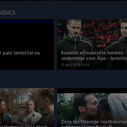
ASSICS
V pakt landstitel na
Ronaldo en mascotte hebben
onderonsje voor Ajax - Juventu
11 april 2019 12:56
Deze spetterende voetbalvrou