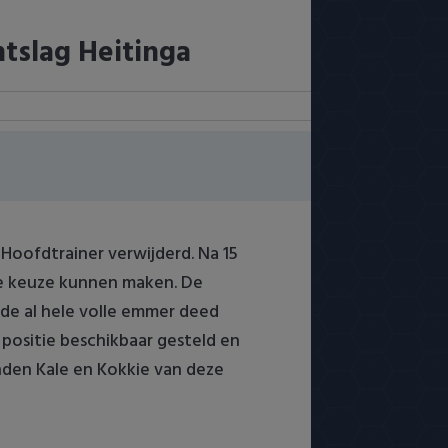
tslag Heitinga
ls Hoofdtrainer verwijderd. Na 15
ige keuze kunnen maken. De
 de al hele volle emmer deed
 positie beschikbaar gesteld en
inden Kale en Kokkie van deze