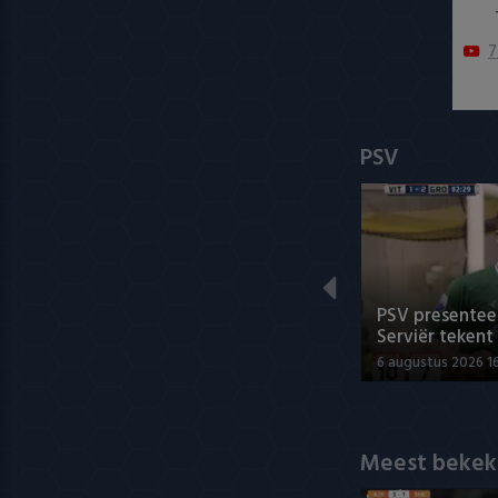
7
PSV
PSV presenteer
Serviër tekent
6 augustus 2026 1
Meest bekek