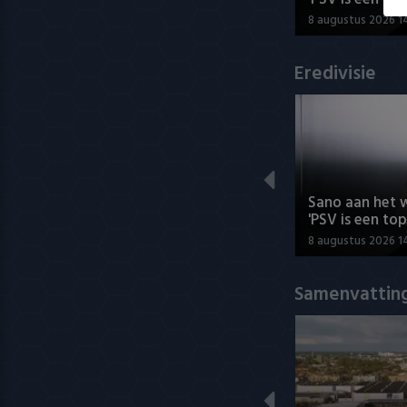
8 augustus 2026 1
Eredivisie
Sano aan het 
'PSV is een top
8 augustus 2026 1
Samenvatting