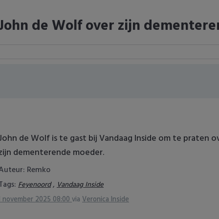
John de Wolf over zijn dementer
John de Wolf is te gast bij Vandaag Inside om te praten ov
zijn dementerende moeder.
Auteur: Remko
Tags:
,
Feyenoord
Vandaag Inside
1 november 2025 08:00
via
Veronica Inside