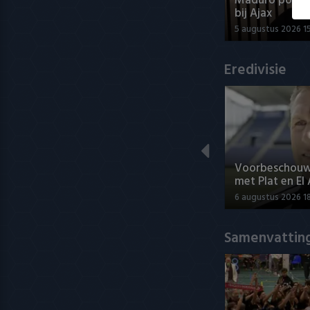
Maduro positi
bij Ajax
5 augustus 2026 1
Eredivisie
Voorbeschouwi
met Plat en El
6 augustus 2026 1
Samenvatting