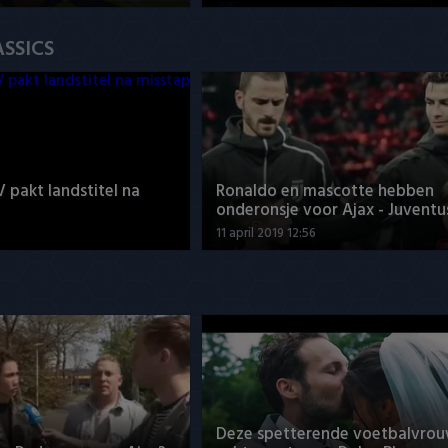
ASSICS
V pakt landstitel na
Ronaldo en mascotte hebben
onderonsje voor Ajax - Juventu
11 april 2019 12:56
Deze spetterende voetbalvrou