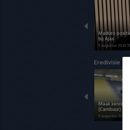
Maduro positi
bij Ajax
5 augustus 2026 1
Eredivisie
Maak kennis 
(Cambuur)
5 augustus 2026 2