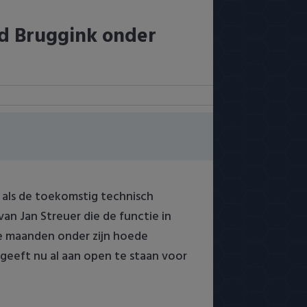
ld Bruggink onder
 als de toekomstig technisch
an Jan Streuer die de functie in
de maanden onder zijn hoede
 geeft nu al aan open te staan voor