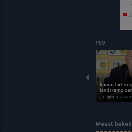
7
PSV
Rampstart voo
landskampioe
3 augustus 2026 0
Meest bekek