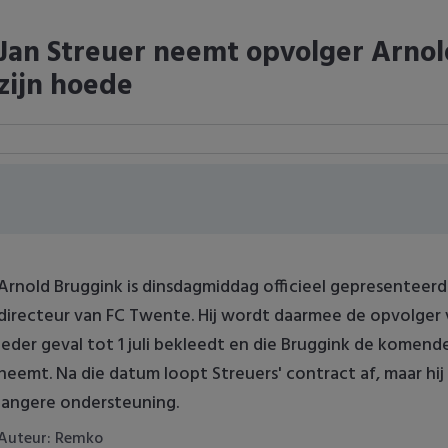
Jan Streuer neemt opvolger Arno
zijn hoede
Arnold Bruggink is dinsdagmiddag officieel gepresenteerd
directeur van FC Twente. Hij wordt daarmee de opvolger v
ieder geval tot 1 juli bekleedt en die Bruggink de komen
neemt. Na die datum loopt Streuers' contract af, maar hij
langere ondersteuning.
Auteur: Remko