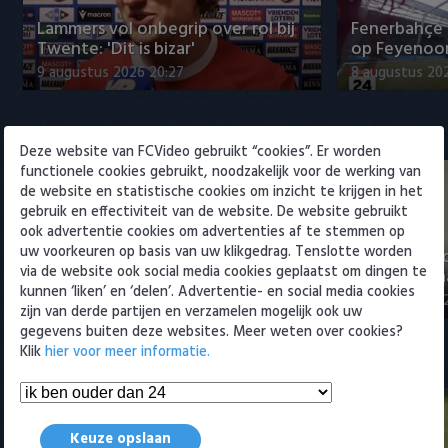
Willem II
Lammers vol onbegrip over rol bij
Fenerbahçe 
Twente: 'Dit is bizar'
op Feyenoor
9 augustus 2026 20:27
8 augustus 20
Eredivisie
Deze website van FCVideo gebruikt “cookies”. Er worden
functionele cookies gebruikt, noodzakelijk voor de werking van
de website en statistische cookies om inzicht te krijgen in het
gebruik en effectiviteit van de website. De website gebruikt
ook advertentie cookies om advertenties af te stemmen op
uw voorkeuren op basis van uw klikgedrag. Tenslotte worden
"Julian Brandt over fitheid, Godts
"Weet niet 
via de website ook social media cookies geplaatst om dingen te
en Ter Stegen"
titelkandida
kunnen ‘liken’ en ‘delen’. Advertentie- en social media cookies
9 augustus 2026 22:57
9 augustus 20
zijn van derde partijen en verzamelen mogelijk ook uw
gegevens buiten deze websites. Meer weten over cookies?
Klik
hier voor meer informatie.
Samenvattingen Eredivisie
Keuze opslaan