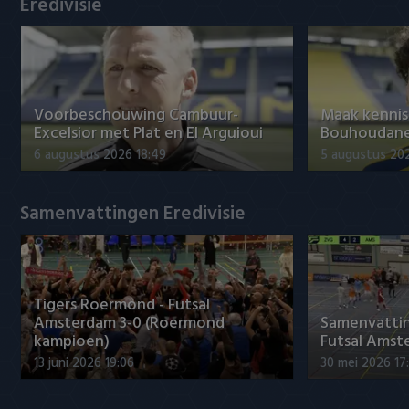
Eredivisie
Voorbeschouwing Cambuur-
Maak kennis
Excelsior met Plat en El Arguioui
Bouhoudane
6 augustus 2026 18:49
5 augustus 20
Samenvattingen Eredivisie
Tigers Roermond - Futsal
Amsterdam 3-0 (Roermond
Samenvatti
kampioen)
Futsal Amst
13 juni 2026 19:06
30 mei 2026 17