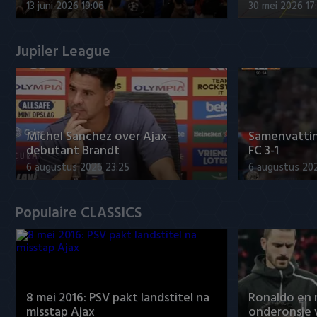
13 juni 2026 19:06
30 mei 2026 17
Jupiler League
Míchel Sanchez over Ajax-
Samenvattin
debutant Brandt
FC 3-1
6 augustus 2026 23:25
6 augustus 20
Populaire CLASSICS
8 mei 2016: PSV pakt landstitel na
Ronaldo en
misstap Ajax
onderonsje 