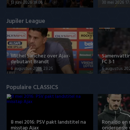
13 juni 2026 19:06
30 mei 2026 17
Jupiler League
Míchel Sanchez over Ajax-
Samenvattin
debutant Brandt
FC 3-1
6 augustus 2026 23:25
6 augustus 20
Populaire CLASSICS
8 mei 2016: PSV pakt landstitel na
Ronaldo en
misstap Ajax
onderonsje 