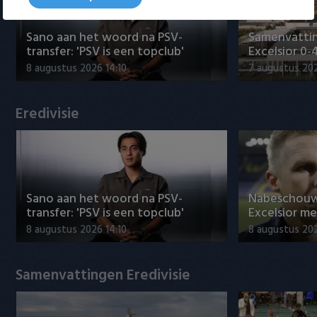
Willem II
Sano aan het woord na PSV-
Samenvattin
transfer: 'PSV is een topclub'
Excelsior 0-
8 augustus 2026 14:10
7 augustus 20
Eredivisie
Sano aan het woord na PSV-
Nabeschouw
transfer: 'PSV is een topclub'
Excelsior m
8 augustus 2026 14:10
8 augustus 20
Samenvattingen Eredivisie