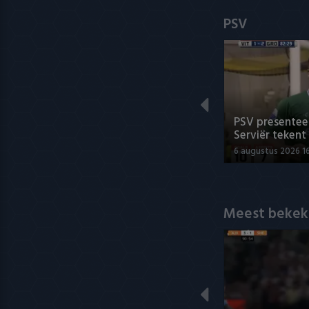
PSV
PSV presenteer
Serviër tekent
6 augustus 2026 1
Meest bekek