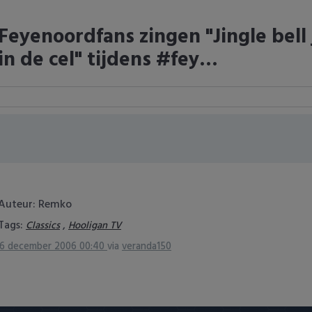
Feyenoordfans zingen "Jingle bell j
in de cel" tijdens #fey…
Auteur: Remko
Tags:
,
Classics
Hooligan TV
6 december 2006 00:40
via
veranda150