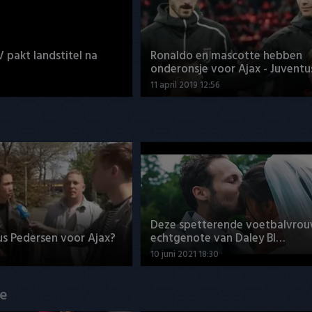
V pakt landstitel na
Ronaldo en mascotte hebben
onderonsje voor Ajax - Juventu
11 april 2019 12:56
Deze spetterende voetbalvrou
us Pedersen voor Ajax?
echtgenote van Daley Bl…
10 juni 2021 18:30
de