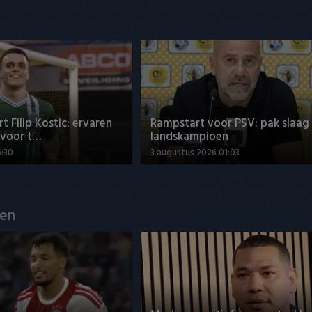
t Filip Kostic: ervaren
Rampstart voor PSV: pak slaag
 voor t…
landskampioen
6:30
3 augustus 2026 01:03
en