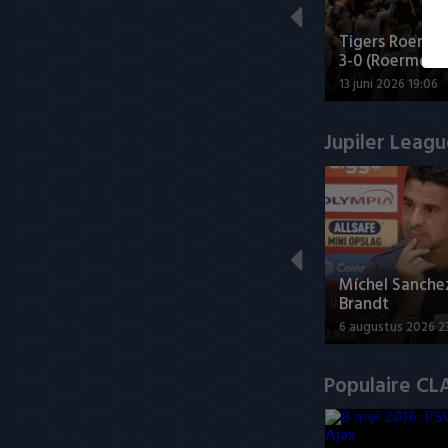
Tigers Roermo
3-0 (Roermond
13 juni 2026 19:06
Jupiler Leag
Míchel Sanche
Brandt
6 augustus 2026 2
Populaire CL