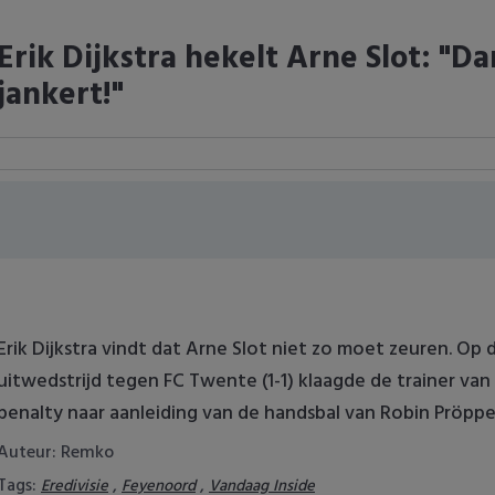
Erik Dijkstra hekelt Arne Slot: "D
jankert!"
Erik Dijkstra vindt dat Arne Slot niet zo moet zeuren. Op
uitwedstrijd tegen FC Twente (1-1) klaagde de trainer v
penalty naar aanleiding van de handsbal van Robin Pröppe
Auteur: Remko
Tags:
,
,
Eredivisie
Feyenoord
Vandaag Inside