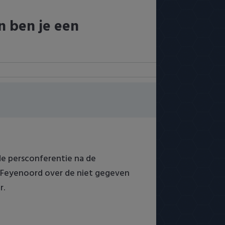
an ben je een
 de persconferentie na de
an Feyenoord over de niet gegeven
r.