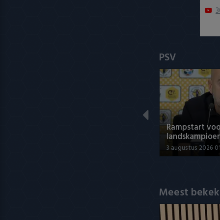
3
PSV
Rampstart voo
landskampioe
3 augustus 2026 0
Meest bekek