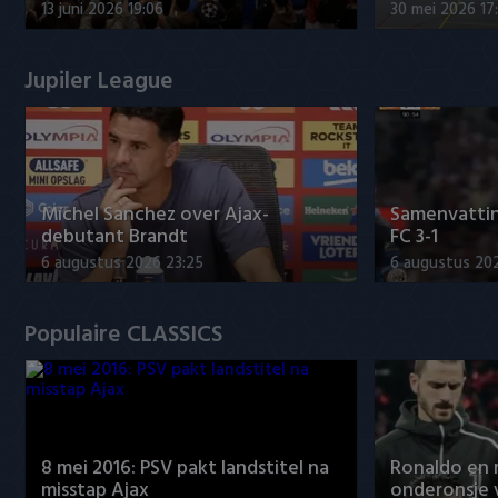
13 juni 2026 19:06
30 mei 2026 17
Jupiler League
Míchel Sanchez over Ajax-
Samenvattin
debutant Brandt
FC 3-1
6 augustus 2026 23:25
6 augustus 20
Populaire CLASSICS
8 mei 2016: PSV pakt landstitel na
Ronaldo en
misstap Ajax
onderonsje 