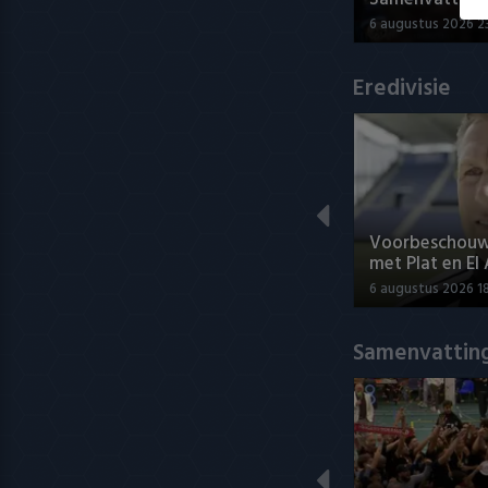
6 augustus 2026 2
Eredivisie
Voorbeschouwi
met Plat en El
6 augustus 2026 1
Samenvatting