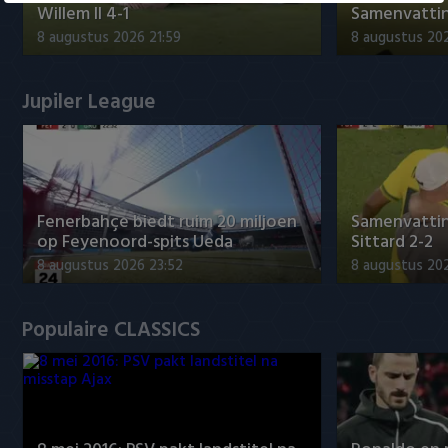
Willem II 4-1
Samenvatting
8 augustus 2026 21:59
8 augustus 20
Jupiler League
Fenerbahçe biedt ruim 20 miljoen
Samenvattin
op Feyenoord-spits Ueda
Sittard 2-2
8 augustus 2026 23:52
8 augustus 202
Populaire CLASSICS