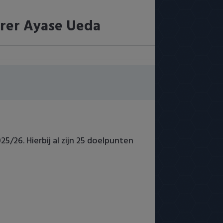
corer Ayase Ueda
5/26. Hierbij al zijn 25 doelpunten