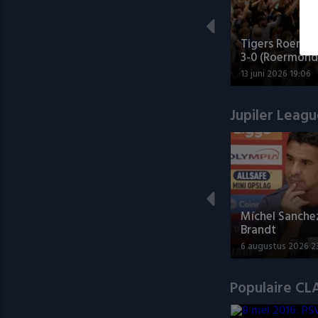
Tigers Roermo
3-0 (Roermond
13 juni 2026 19:06
Jupiler Leag
Míchel Sanche
Brandt
6 augustus 2026 2
Populaire CL