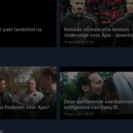
V pakt landstitel na
Ronaldo en mascotte hebben
onderonsje voor Ajax - Juventu
11 april 2019 12:56
Deze spetterende voetbalvrou
us Pedersen voor Ajax?
echtgenote van Daley Bl…
10 juni 2021 18:30
de