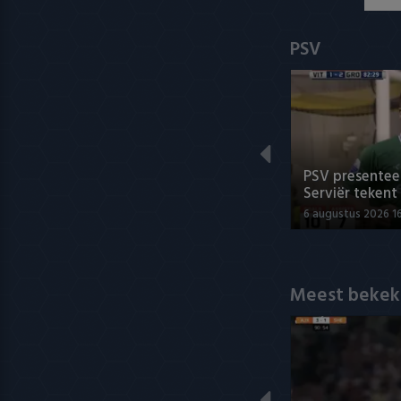
PSV
PSV presenteer
Serviër tekent
6 augustus 2026 1
Meest bekek