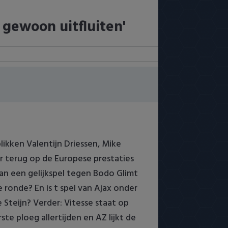
 gewoon uitfluiten'
likken Valentijn Driessen, Mike
r terug op de Europese prestaties
an een gelijkspel tegen Bodo Glimt
ronde? En is t spel van Ajax onder
Steijn? Verder: Vitesse staat op
e ploeg allertijden en AZ lijkt de