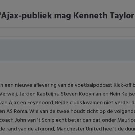
'Ajax-publiek mag Kenneth Taylor
In een nieuwe aflevering van de voetbalpodcast Kick-off b
Verweij, Jeroen Kapteijns, Steven Kooyman en Hein Keijse
van Ajax en Feyenoord. Beide clubs kwamen niet verder d
en AS Roma. Wie van de twee houdt zicht op de volgende 
coach John van ’t Schip echt beter dan dat onder Maurice 
de rand van de afgrond, Manchester United heeft de duurst