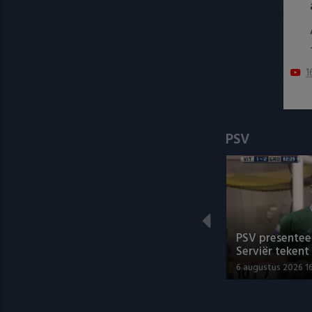
1
PSV
PSV presenteer
Serviër tekent
6 augustus 2026 1