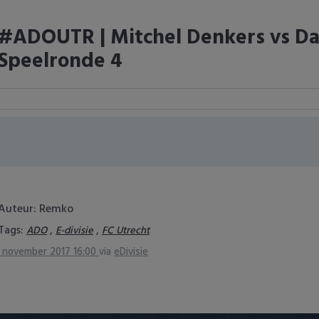
#ADOUTR | Mitchel Denkers vs Da
Speelronde 4
Auteur: Remko
Tags:
,
,
ADO
E-divisie
FC Utrecht
 november 2017 16:00
via
eDivisie