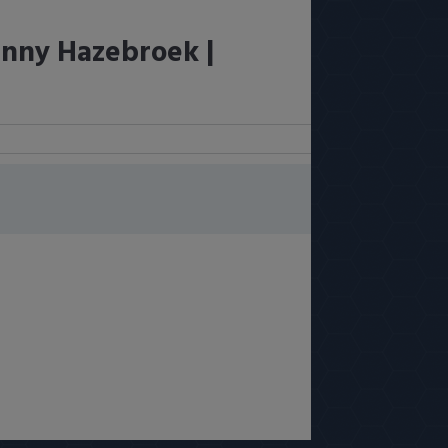
nny Hazebroek |