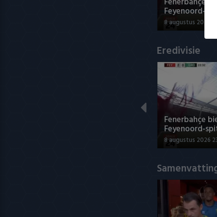
Fenerbahçe bie
Feyenoord-spi
8 augustus 2026 2
Eredivisie
Fenerbahçe bie
Feyenoord-spi
8 augustus 2026 2
Samenvatting