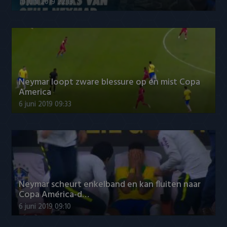
10 juni 2019 22:13
Neymar loopt zware blessure op en mist Copa
America
6 juni 2019 09:33
Neymar scheurt enkelband en kan fluiten naar
Copa América-d…
6 juni 2019 09:10