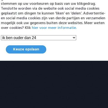
stemmen op uw voorkeuren op basis van uw klikgedrag.
Tenslotte worden via de website ook social media cookies
geplaatst om dingen te kunnen ‘liken’ en ‘delen’. Advertentie-
en social media cookies zijn van derde partijen en verzamelen
mogelijk ook uw gegevens buiten deze websites. Meer weten
over cookies? Klik
hier voor meer informatie.
Keuze opslaan