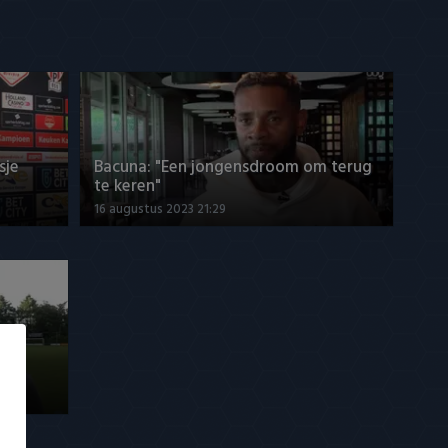
sje
Bacuna: "Een jongensdroom om terug
te keren"
16 augustus 2023 21:29
eid