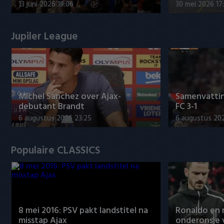
13 juni 2026 19:06
30 mei 2026 17
Jupiler League
Míchel Sanchez over Ajax-
Samenvattin
debutant Brandt
FC 3-1
6 augustus 2026 23:25
6 augustus 20
Populaire CLASSICS
8 mei 2016: PSV pakt landstitel na
Ronaldo en
misstap Ajax
onderonsje 